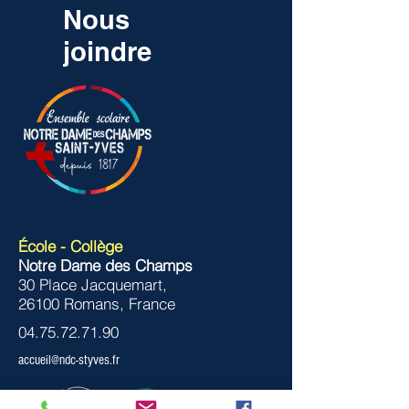
Nous
joindre
École - Collège
Notre Dame des Champs
30 Place Jacquemart,
26100 Romans, France
04.75.72.71.90
accueil@ndc-styves.fr