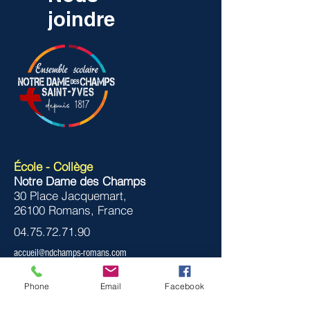
joindre
École - Collège
Notre Dame des Champs
30 Place Jacquemart,
26100 Romans, France
04.75.72.71.90
accueil@ndchamps-romans.com
Phone
Email
Facebook